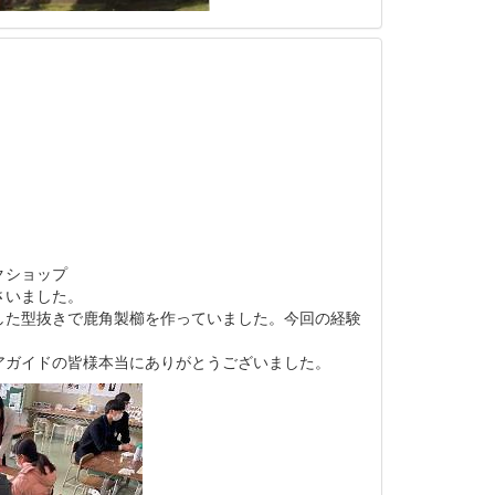
クショップ
さいました。
した型抜きで鹿角製櫛を作っていました。今回の経験
アガイドの皆様本当にありがとうございました。