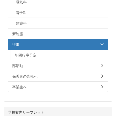
電気科
電子科
建築科
新制服
行事
年間行事予定
部活動
保護者の皆様へ
卒業生へ
学校案内リーフレット