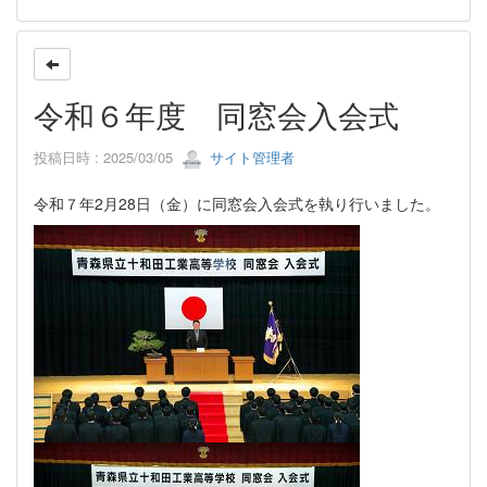
令和６年度 同窓会入会式
投稿日時 : 2025/03/05
サイト管理者
令和７年2月28日（金）に同窓会入会式を執り行いました。