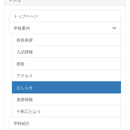
トップページ
学校案内
校長挨拶
入試情報
校歌
アクセス
おしらせ
進路情報
十和工だより
学科紹介