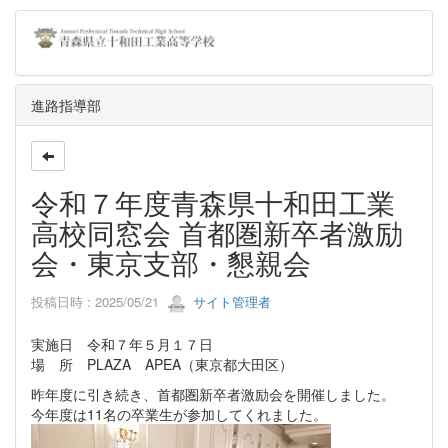
進路指導部
令和７年度青森県十和田工業
高校同窓会 首都圏新卒者激励
会・東京支部・懇親会
投稿日時 : 2025/05/21
サイト管理者
実施日 令和７年５月１７日
場 所 PLAZA APEA（東京都大田区）
昨年度に引き続き、首都圏新卒者激励会を開催しました。
今年度は11名の卒業生が参加してくれました。