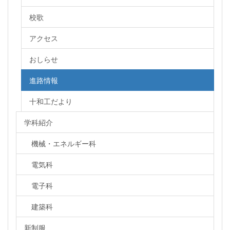
校歌
アクセス
おしらせ
進路情報
十和工だより
学科紹介
機械・エネルギー科
電気科
電子科
建築科
新制服