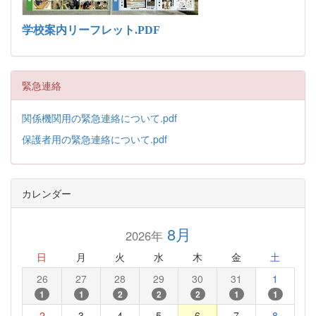
学校案内リーフレット.PDF
緊急連絡
関係機関用の緊急連絡について.pdf
保護者用の緊急連絡について.pdf
カレンダー
8月
2026年
日
月
火
水
木
金
土
26
27
28
29
30
31
1
1
1
2
2
2
1
1
2
3
4
5
6
7
8