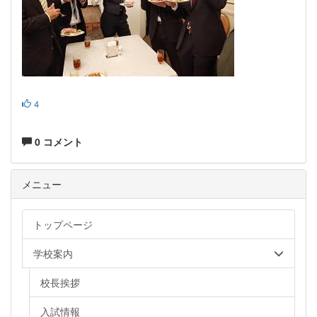
4
0 コメント
メニュー
トップページ
学校案内
校長挨拶
入試情報