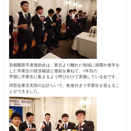
首都圏新卒者激励会は、東北より離れた地域に就職や進学を
した卒業生の状況確認と激励を兼ねて、1年目の
早期に卒業生に集まるよう呼びかけて実施している会です。
同窓会東京支部のお計らいで、飲食付きで卒業生を迎えるこ
とができました。