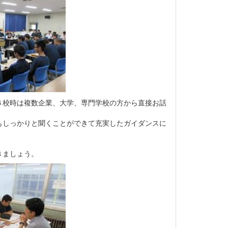
６校時は複数企業、大学、専門学校の方から直接お話
もしっかりと聞くことができて充実したガイダンスに
きましょう。