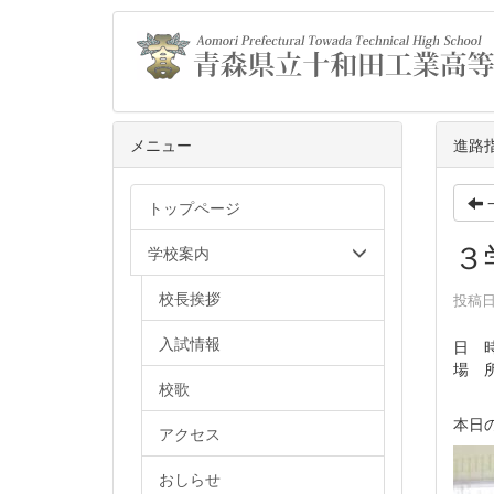
メニュー
進路
トップページ
３
学校案内
校長挨拶
投稿日時
入試情報
日 
場 
校歌
本日
アクセス
おしらせ