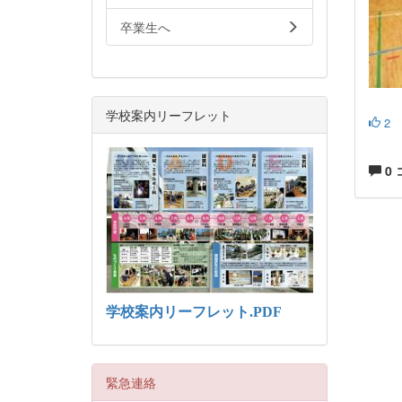
卒業生へ
学校案内リーフレット
2
0
学校案内リーフレット.PDF
緊急連絡