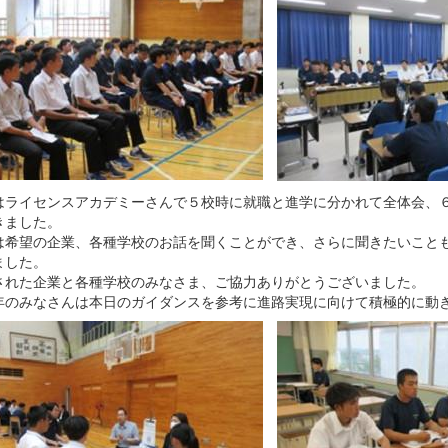
はライセンスアカデミーさんで５校時に就職と進学に分かれて全体会、
きました。
は希望の企業、各種学校のお話を聞くことができ、さらに聞きたいこと
ました。
された企業と各種学校のみなさま、ご協力ありがとうございました。
年のみなさんは本日のガイダンスを参考に進路実現に向けて積極的に動