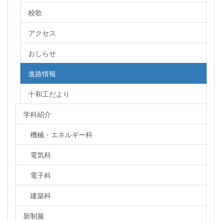
校歌
アクセス
おしらせ
進路情報
十和工だより
学科紹介
機械・エネルギー科
電気科
電子科
建築科
新制服