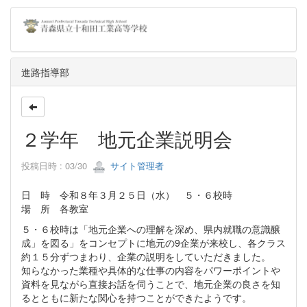
進路指導部
２学年 地元企業説明会
投稿日時 : 03/30
サイト管理者
日 時 令和８年３月２５日（水） ５・６校時
場 所 各教室
５・６校時は「地元企業への理解を深め、県内就職の意識醸
成」を図る」をコンセプトに地元の9企業が来校し、各クラス
約１５分ずつまわり、企業の説明をしていただきました。
知らなかった業種や具体的な仕事の内容をパワーポイントや
資料を見ながら直接お話を伺うことで、地元企業の良さを知
るとともに新たな関心を持つことができたようです。