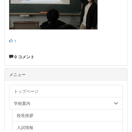
1
0 コメント
メニュー
トップページ
学校案内
校長挨拶
入試情報