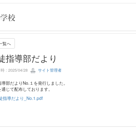
一覧へ
徒指導部だより
 : 2025/04/28
サイト管理者
指導部だよりNo.１を発行しました。
を通じて配布しております。
徒指導だより_No.1.pdf