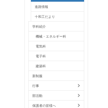
進路情報
十和工だより
学科紹介
機械・エネルギー科
電気科
電子科
建築科
新制服
行事
部活動
保護者の皆様へ