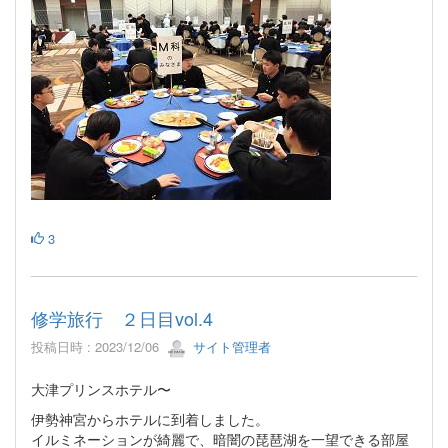
3
修学旅行 ２日目vol.4
投稿日時 : 2023/12/06
サイト管理者
大津プリンスホテル〜
伊勢神宮からホテルに到着しました。
イルミネーションが綺麗で、暗闇の琵琶湖を一望できる部屋