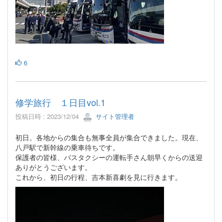
6
修学旅行 １日目vol.1
投稿日時 : 2023/12/04
サイト管理者
初日。各地からの集合も無事全員が集合できました。現在、
八戸駅で新幹線の乗車待ちです。
保護者の皆様、バスタクシーの運転手さん朝早くからの送迎
ありがとうございます。
これから、初日の行程、吉本新喜劇を見に行きます。