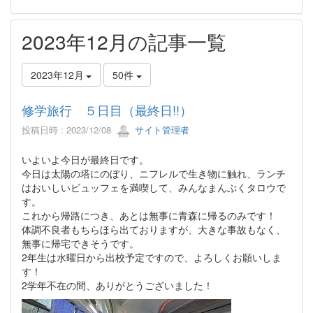
2023年12月の記事一覧
2023年12月
50件
修学旅行 ５日目（最終日!!）
投稿日時 : 2023/12/08
サイト管理者
いよいよ今日が最終日です。
今日は太陽の塔にのぼり、ニフレルで生き物に触れ、ランチ
はおいしいビュッフェを満喫して、みんなまんぷくタロウで
す。
これから帰路につき、あとは無事に青森に帰るのみです！
体調不良者もちらほら出ておりますが、大きな事故もなく、
無事に帰宅できそうです。
2年生は水曜日から出校予定ですので、よろしくお願いしま
す！
2学年不在の間、ありがとうございました！