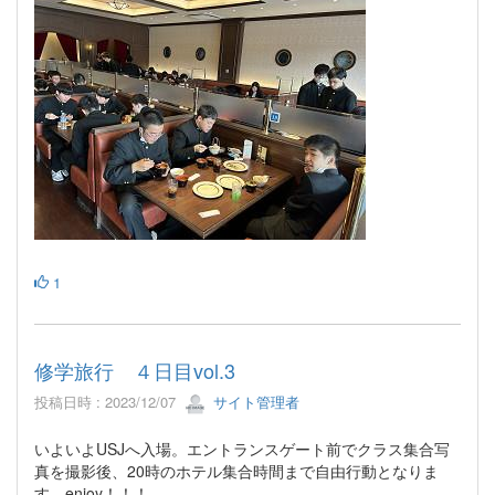
1
修学旅行 ４日目vol.3
投稿日時 : 2023/12/07
サイト管理者
いよいよUSJへ入場。エントランスゲート前でクラス集合写
真を撮影後、20時のホテル集合時間まで自由行動となりま
す。enjoy！！！