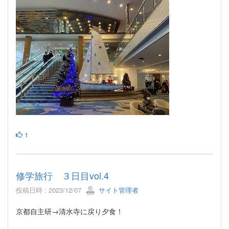
1
修学旅行 ３日目vol.4
投稿日時 : 2023/12/07
サイト管理者
京都自主研→清水寺に戻り夕食！