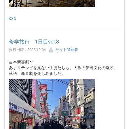
3
修学旅行 1日目vol.3
投稿日時 : 2023/12/04
サイト管理者
吉本新喜劇〜
あまりテレビを見ない生徒たちも、大阪の伝統文化の漫才、
落語、新喜劇を楽しみました。