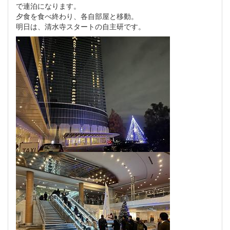
で連泊になります。
夕食を食べ終わり、各自部屋と移動。
明日は、清水寺スタートの自主研です。