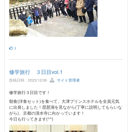
1
修学旅行 ３日目vol.1
投稿日時 : 2023/12/06
サイト管理者
修学旅行３日目です！
朝食(洋食セット)を食べて、大津プリンスホテルを全員元気
に出発しました！琵琶湖を見ながら(丁寧に説明してもらいな
がら)、京都の清水寺に向かっています！
今日も行ってきます(^⁠^⁠)