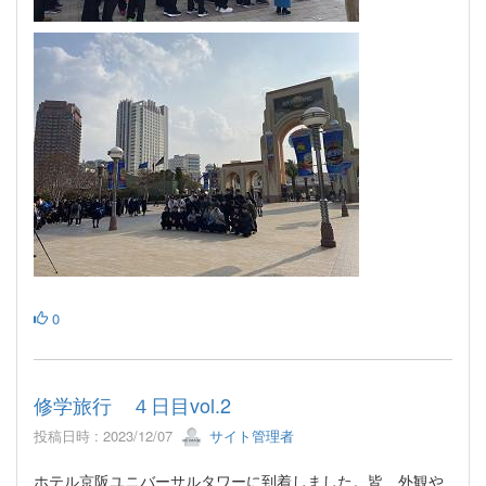
0
修学旅行 ４日目vol.2
投稿日時 : 2023/12/07
サイト管理者
ホテル京阪ユニバーサルタワーに到着しました。皆、外観や