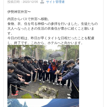
投稿日時 : 2023/12/05
サイト管理者
伊勢神宮外宮〜
内宮からバスで外宮へ移動。
食物、衣、住を司る神様への参拝を行いました。生徒たちの
大人へなったときの生活の衣食住が豊かに続くこと願いま
す。
今日の行程は、昨日が早くタイトな日程だったことを配慮
し、終了です。これから、ホテルへと向かいます。