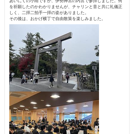
あいにくの小雨ですが、伊勢神宮の内宮で参拝しました。何
を祈願したのかわかりませんが、チャリンと音と共に礼儀正
しく、二拝二拍手一拝の姿がありました。
その後は、おかげ横丁で自由散策を楽しみました。