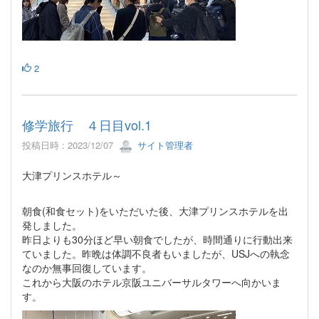
2
修学旅行 ４日目vol.1
投稿日時 : 2023/12/07
サイト管理者
大津プリンスホテル～
朝食(和食セット)をいただいた後、大津プリンスホテルを出
発しました。
昨日よりも30分ほど早い朝食でしたが、時間通りに行動出来
ていました。昨晩は体調不良者もいましたが、USJへの執念
なのか無事回復しています。
これから大阪のホテル京阪ユニバーサルタワーへ向かいま
す。