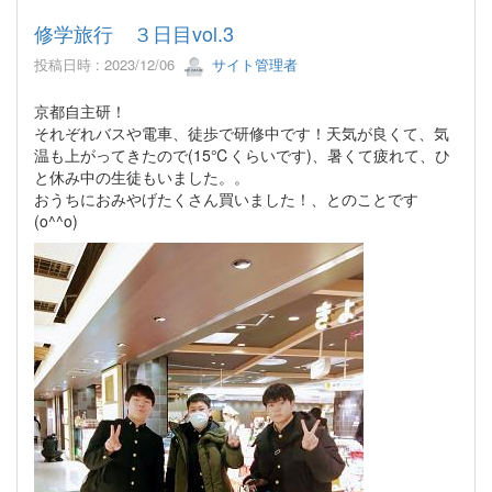
修学旅行 ３日目vol.3
投稿日時 : 2023/12/06
サイト管理者
京都自主研！
それぞれバスや電車、徒歩で研修中です！天気が良くて、気
温も上がってきたので(15℃くらいです)、暑くて疲れて、ひ
と休み中の生徒もいました。。
おうちにおみやげたくさん買いました！、とのことです
(o^⁠^o⁠)