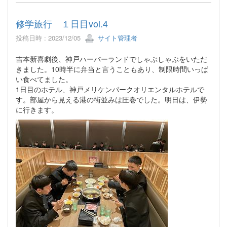
修学旅行 １日目vol.4
投稿日時 : 2023/12/05
サイト管理者
吉本新喜劇後、神戸ハーバーランドでしゃぶしゃぶをいただ
きました。10時半に弁当と言うこともあり、制限時間いっぱ
い食べてました。
1日目のホテル、神戸メリケンパークオリエンタルホテルで
す。部屋から見える港の街並みは圧巻でした。明日は、伊勢
に行きます。