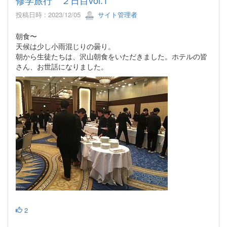
投稿日時 : 2023/12/05
サイト管理者
朝食〜
天候は少し小雨混じりの曇り。
朝から生徒たちは、沢山朝食をいただきました。ホテルの皆
さん、お世話になりました。
2