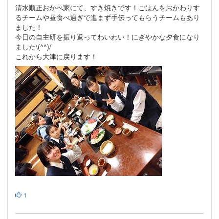
清水順正おかべ家にて、すき焼きです！ごはんをおかわりす
るチームや昼食べ過ぎで進まず手伝ってもらうチームもあり
ました！
今日の自主研を振り返ってわいわい！にぎやかな夕食になり
ました\(⁠^⁠^⁠)/
これから大津に戻ります！
1