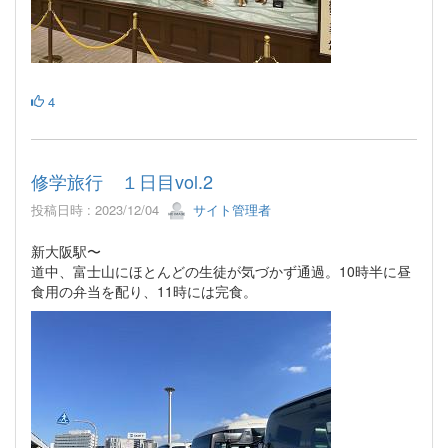
4
修学旅行 １日目vol.2
投稿日時 : 2023/12/04
サイト管理者
新大阪駅〜
道中、富士山にほとんどの生徒が気づかず通過。10時半に昼
食用の弁当を配り、11時には完食。