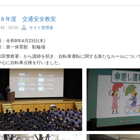
８年度 交通安全教室
 : 05/20
サイト管理者
：令和8年4月23日(木)
所：第一体育館 駐輪場
和田警察署」から講師を招き、自転車運転に関する新たなルールについ
中心に自転車点検を行いました。