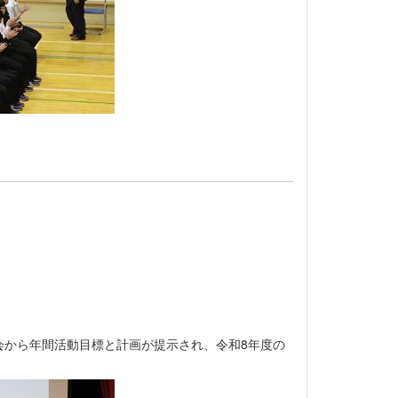
会から年間活動目標と計画が提示され、令和8年度の