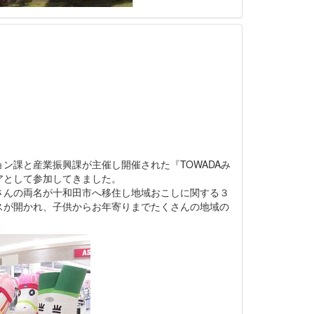
ョン課と産業振興課が主催し開催された『TOWADAみ
アとして参加してきました。
さんの両名が十和田市へ移住し地域おこしに関する３
スが開かれ、子供からお年寄りまでたくさんの地域の