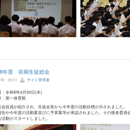
8年度 前期生徒総会
 : 05/21
サイト管理者
：令和8年4月30日(木)
所：第一体育館
徒会役員が紹介され、生徒会長から今年度の活動目標が示されました。
報告や今年度の活動案並びに予算案等が承認されました。その後各委員
会活動がスタートしました。