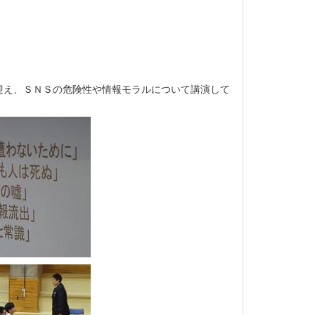
迎え、ＳＮＳの危険性や情報モラルについて講演して