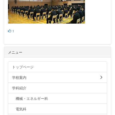
1
メニュー
トップページ
学校案内
学科紹介
機械・エネルギー科
電気科